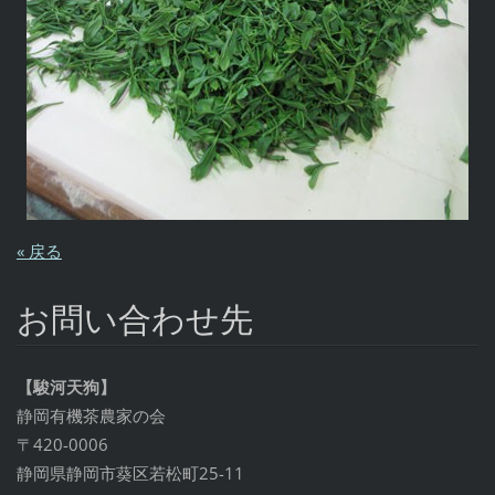
« 戻る
お問い合わせ先
【駿河天狗】
静岡有機茶農家の会
〒420-0006
静岡県静岡市葵区若松町25-11