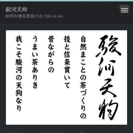
駿河天狗
静岡有機茶農家の会 Official site