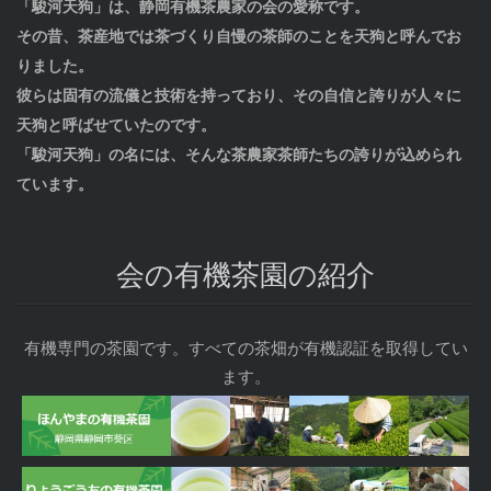
「駿河天狗」は、静岡有機茶農家の会の愛称です。
その昔、茶産地では茶づくり自慢の茶師のことを天狗と呼んでお
りました。
彼らは固有の流儀と技術を持っており、その自信と誇りが人々に
天狗と呼ばせていたのです。
「駿河天狗」の名には、そんな茶農家茶師たちの誇りが込められ
ています。
会の有機茶園の紹介
有機専門の茶園です。すべての茶畑が有機認証を取得してい
ます。