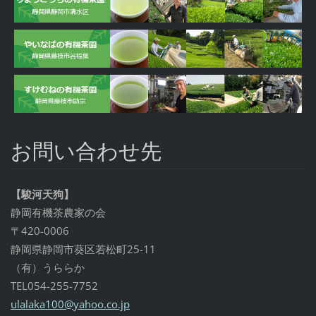
お問い合わせ先
【駿河天狗】
静岡有機茶農家の会
〒420-0006
静岡県静岡市葵区若松町25-11
（有）うららか
TEL054-255-7752
ulalaka1
00@yahoo
.co.jp