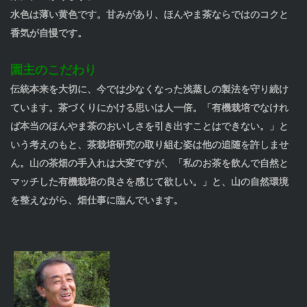
水色は薄い黄色です。甘みがあり、ほんやま茶ならではのコクと
香気が自慢です。
園主のこだわり
伝統本来を大切に、今では少なくなった浅蒸しの製法を守り続け
ています。茶づくりにかける思いは人一倍。「有機栽培でなけれ
ば本当のほんやま茶のおいしさを引き出すことはできない。」と
いう考えのもと、茶栽培研究の取り組む姿は他の追随を許しませ
ん。山の茶畑の手入れは大変ですが、「私のお茶を飲んで自然と
マッチした有機栽培の良さを感じて欲しい。」と、山の自然環境
を整えながら、畑仕事に臨んでいます。