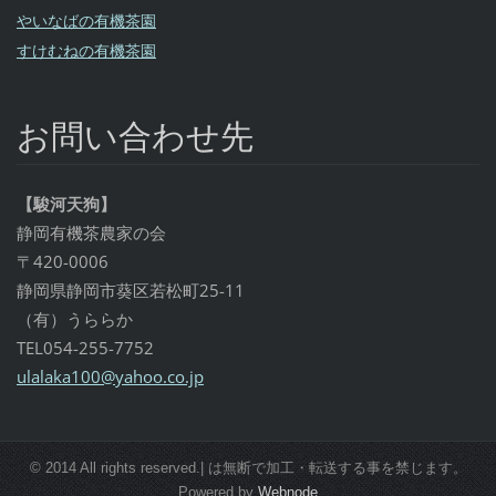
やいなばの有機茶園
すけむねの有機茶園
お問い合わせ先
【駿河天狗】
静岡有機茶農家の会
〒420-0006
静岡県静岡市葵区若松町25-11
（有）うららか
TEL054-255-7752
ulalaka1
00@yahoo
.co.jp
© 2014 All rights reserved.| は無断で加工・転送する事を禁じます。
Powered by
Webnode