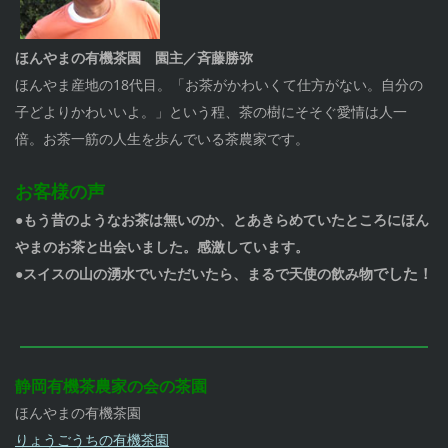
ほんやまの有機茶園 園主／斉藤勝弥
ほんやま産地の18代目。「お茶がかわいくて仕方がない。自分の
子どよりかわいいよ。」という程、茶の樹にそそぐ愛情は人一
倍。お茶一筋の人生を歩んでいる茶農家です。
お客様の声
●もう昔のようなお茶は無いのか、とあきらめていたところにほん
やまのお茶と出会いました。感激しています。
でした！
●スイスの山の湧水でいただいたら、まるで天使の飲み物
静岡有機茶農家の会の茶園
ほんやまの有機茶園
りょうごうちの有機茶園