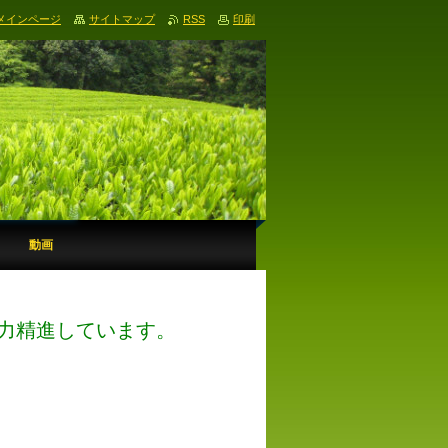
メインページ
サイトマップ
RSS
印刷
動画
力精進しています。