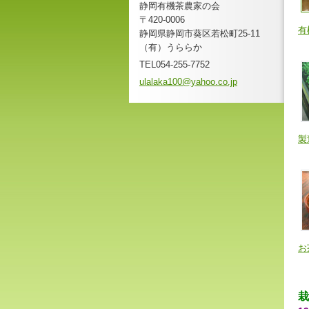
静岡有機茶農家の会
〒420-0006
有
静岡県静岡市葵区若松町25-11
（有）うららか
TEL054-255-7752
ulalaka1
00@yahoo
.co.jp
製
お
栽