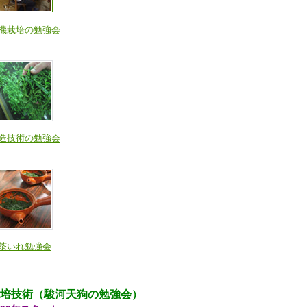
機栽培の勉強会
造技術の勉強会
茶いれ勉強会
培技術（駿河天狗の勉強会）