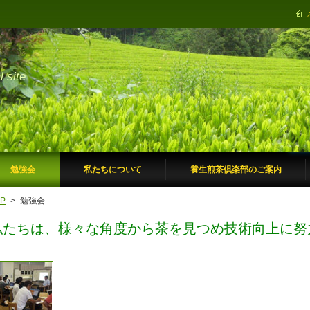
site
勉強会
私たちについて
養生煎茶倶楽部のご案内
P
>
勉強会
私たちは、様々な角度から茶を見つめ技術向上に努