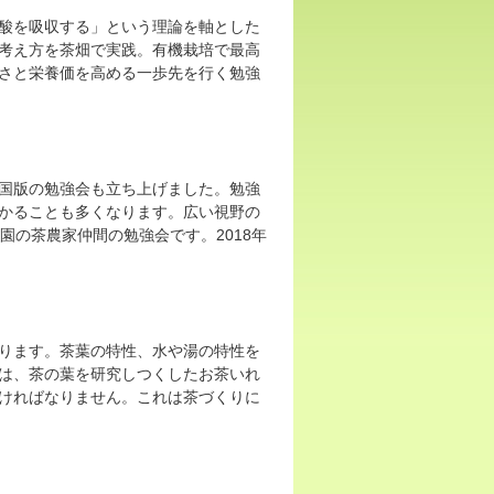
酸を吸収する」という理論を軸とした
考え方を茶畑で実践。有機栽培で最高
さと栄養価を高める一歩先を行く勉強
国版の勉強会も立ち上げました。勉強
かることも多くなります。広い視野の
園の茶農家仲間の勉強会です。2018年
ります。茶葉の特性、水や湯の特性を
は、茶の葉を研究しつくしたお茶いれ
ければなりません。これは茶づくりに