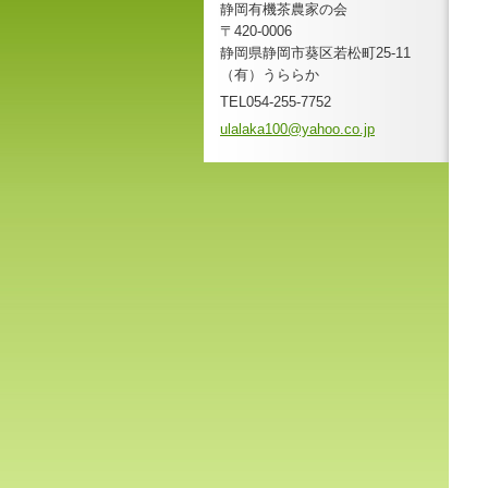
静岡有機茶農家の会
〒420-0006
静岡県静岡市葵区若松町25-11
（有）うららか
TEL054-255-7752
ulalaka1
00@yahoo
.co.jp