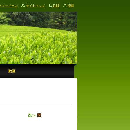
メインページ
サイトマップ
RSS
印刷
動画
次へ