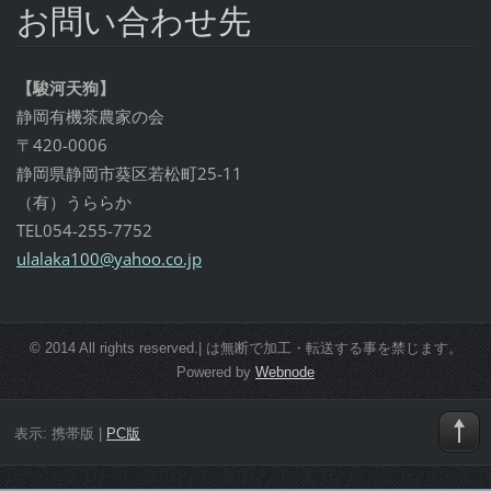
お問い合わせ先
【駿河天狗】
静岡有機茶農家の会
〒420-0006
静岡県静岡市葵区若松町25-11
（有）うららか
TEL054-255-7752
ulalaka1
00@yahoo
.co.jp
© 2014 All rights reserved.| は無断で加工・転送する事を禁じます。
Powered by
Webnode
表示:
携帯版
|
PC版