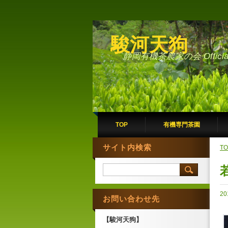
駿河天狗
静岡有機茶農家の会 Official 
TOP
有機専門茶園
サイト内検索
TO
20
お問い合わせ先
【駿河天狗】