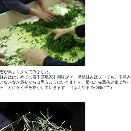
志が集まり揉んでみました。
揉みははじめての若手茶農家も興味深々。機械揉みはプロでも、手揉み
となかなか最初からは思うようにいきません。
慣れた先輩茶農家に教わ
ら、とにかく手を動かしていきます。（ほんやまの茶園にて）