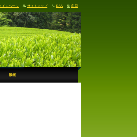
メインページ
サイトマップ
RSS
印刷
動画