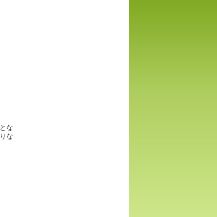
とな
りな